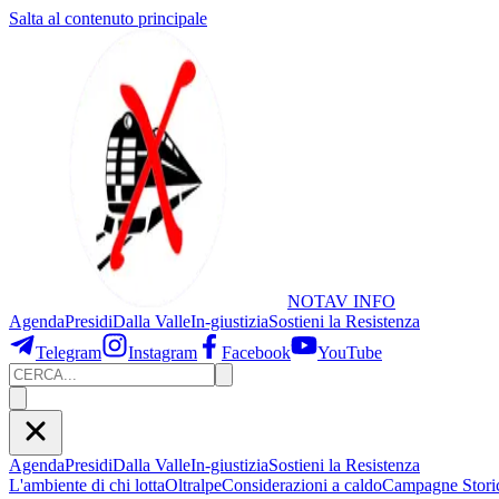
Salta al contenuto principale
NOTAV
INFO
Agenda
Presidi
Dalla Valle
In-giustizia
Sostieni
la Resistenza
Telegram
Instagram
Facebook
YouTube
Agenda
Presidi
Dalla Valle
In-giustizia
Sostieni la Resistenza
L'ambiente di chi lotta
Oltralpe
Considerazioni a caldo
Campagne Stori